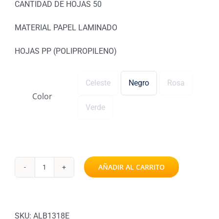
CANTIDAD DE HOJAS 50
MATERIAL PAPEL LAMINADO
HOJAS PP (POLIPROPILENO)
Celeste
Negro
Rosa

Color
Verde
AÑADIR AL CARRITO
Álbum
13x18
100
Fotos
SKU:
ALB1318E