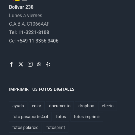
Bolivar 238
Lunes a viernes
C.A.B.A, C1066AAF
Tel: 11-3221-8108
Cel
+549-11-3356-3406
IMPRIMIR TUS FOTOS DIGITALES
ayuda
color
documento
dropbox
efecto
foto pasaporte 4x4
fotos
fotos imprimir
fotos polaroid
fotosprint