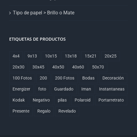
Tipo de papel > Brillo o Mate
ETIQUETAS DE PRODUCTOS
4x4
9x13
10x15
13x18
15x21
20x25
20x30
30x45
40x50
40x60
50x70
100 Fotos
200
200 Fotos
Bodas
Decoración
Energizer
foto
Guardado
Iman
Instantaneas
Kodak
Negativo
pilas
Polaroid
Portarretrato
Presente
Regalo
Revelado