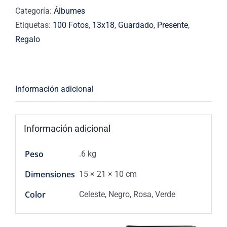
Estrellas
Categoría:
Álbumes
cantidad
Etiquetas:
100 Fotos
,
13x18
,
Guardado
,
Presente
,
Regalo
Información adicional
Información adicional
Peso
.6 kg
Dimensiones
15 × 21 × 10 cm
Color
Celeste, Negro, Rosa, Verde