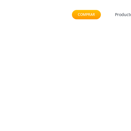
Saltar
al
Product
COMPRAR
contenido