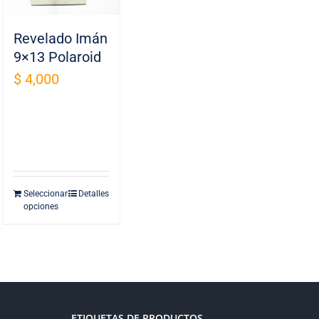
Revelado Imán
9×13 Polaroid
$
4,000
Seleccionar
Detalles
opciones
ETIQUETAS DE PRODUCTOS