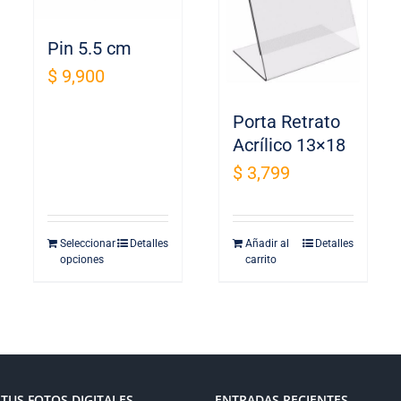
Pin 5.5 cm
$
9,900
Porta Retrato
Acrílico 13×18
$
3,799
Seleccionar
Detalles
Añadir al
Detalles
opciones
carrito
 TUS FOTOS DIGITALES
ENTRADAS RECIENTES