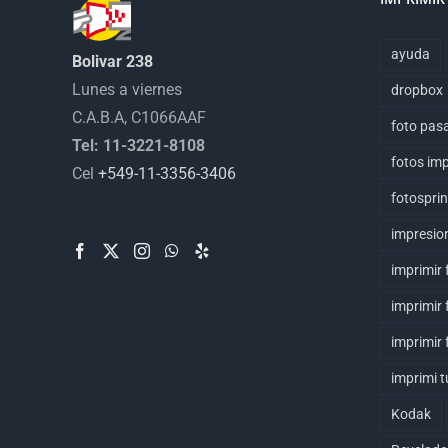
ayuda
Bolivar 238
Lunes a viernes
dropbox
C.A.B.A, C1066AAF
foto pas
Tel: 11-3221-8108
fotos imp
Cel
+549-11-3356-3406
fotosprin
impresion
imprimir 
imprimir 
imprimir 
imprimi t
Kodak