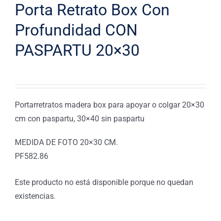
Porta Retrato Box Con
Profundidad CON
PASPARTU 20×30
Portarretratos madera box para apoyar o colgar 20×30
cm con paspartu, 30×40 sin paspartu
MEDIDA DE FOTO 20×30 CM.
PF582.86
Este producto no está disponible porque no quedan
existencias.