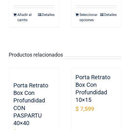
Añadir al
Detalles
Seleccionar
Detalles
carrito
opciones
Productos relacionados
Porta Retrato
Box Con
Porta Retrato
Profundidad
Box Con
10×15
Profundidad
CON
$
7,599
PASPARTU
40×40