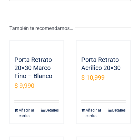
También te recomendamos…
Porta Retrato
Porta Retrato
20×30 Marco
Acrílico 20×30
Fino – Blanco
$
10,999
$
9,990
Añadir al
Detalles
Añadir al
Detalles
carrito
carrito