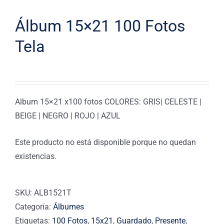
Álbum 15×21 100 Fotos
Tela
Album 15×21 x100 fotos COLORES: GRIS| CELESTE |
BEIGE | NEGRO | ROJO | AZUL
Este producto no está disponible porque no quedan
existencias.
SKU:
ALB1521T
Categoría:
Álbumes
Etiquetas:
100 Fotos
,
15x21
,
Guardado
,
Presente
,