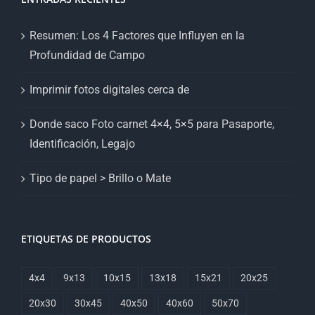
Resumen: Los 4 Factores que Influyen en la
Profundidad de Campo
Imprimir fotos digitales cerca de
Donde saco Foto carnet 4×4, 5×5 para Pasaporte,
Identificación, Legajo
Tipo de papel > Brillo o Mate
ETIQUETAS DE PRODUCTOS
4x4
9x13
10x15
13x18
15x21
20x25
20x30
30x45
40x50
40x60
50x70