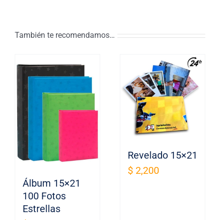
También te recomendamos…
Revelado 15×21
$
2,200
Álbum 15×21
100 Fotos
Estrellas