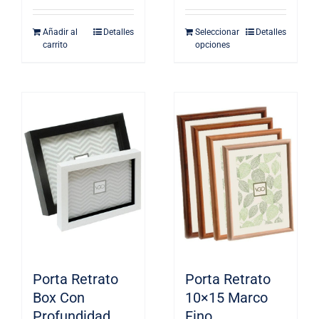
Añadir al
Detalles
Seleccionar
Detalles
carrito
opciones
Porta Retrato
Porta Retrato
Box Con
10×15 Marco
Profundidad
Fino