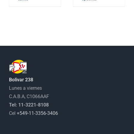
Bolivar 238
Lunes a viernes
C.A.B.A, C1066AAF
Tel: 11-3221-8108
Cel
+549-11-3356-3406