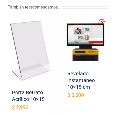
También te recomendamos…
Revelado
Instantáneo
10×15 cm
Porta Retrato
$
3,000
Acrílico 10×15
$
2,999